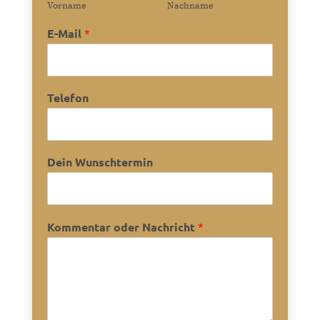
Vorname
Nachname
E-Mail
*
Telefon
Dein Wunschtermin
Kommentar oder Nachricht
*