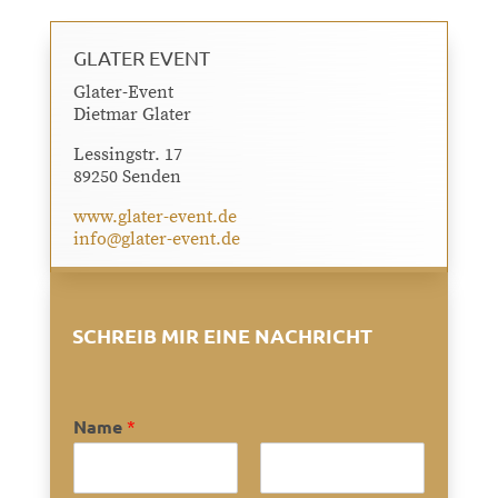
GLATER EVENT
Glater-Event
Dietmar Glater
Lessingstr. 17
89250 Senden
www.glater-event.de
info@glater-event.de
SCHREIB MIR EINE NACHRICHT
Name
*