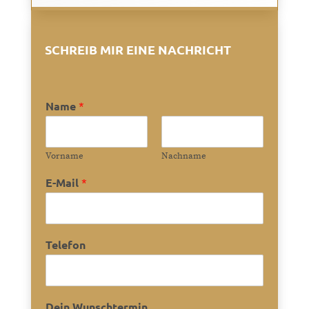
SCHREIB MIR EINE NACHRICHT
Name
*
Vorname
Nachname
E-Mail
*
Telefon
Dein Wunschtermin