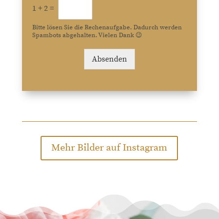
1
+
2
=
Bitte lösen Sie die Rechenaufgabe. Dadurch werden
Spambots abgehalten. Vielen Dank 😉
Absenden
Mehr Bilder auf Instagram