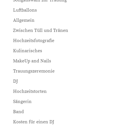
Songauswahl zur Trauung
Luftballons
Allgemein
Zwischen Tüll und Tränen
Hochzeitsfotografie
Kulinarisches
MakeUp and Nails
Trauungszeremonie
DJ
Hochzeitstorten
Sängerin
Band
Kosten für einen DJ