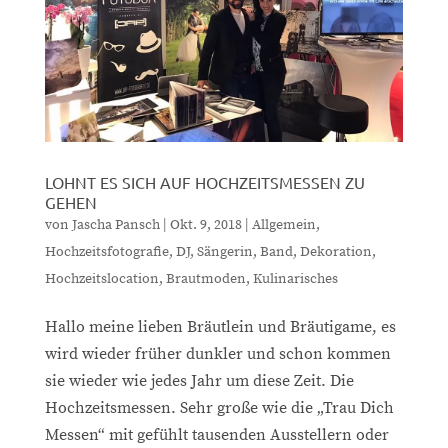
LOHNT ES SICH AUF HOCHZEITSMESSEN ZU
GEHEN
von
Jascha Pansch
|
Okt. 9, 2018
|
Allgemein
,
Hochzeitsfotografie
,
DJ
,
Sängerin
,
Band
,
Dekoration
,
Hochzeitslocation
,
Brautmoden
,
Kulinarisches
Hallo meine lieben Bräutlein und Bräutigame, es
wird wieder früher dunkler und schon kommen
sie wieder wie jedes Jahr um diese Zeit. Die
Hochzeitsmessen. Sehr große wie die „Trau Dich
Messen“ mit gefühlt tausenden Ausstellern oder