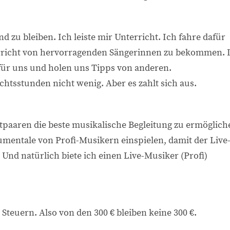
nd zu bleiben. Ich leiste mir Unterricht. Ich fahre dafür
rricht von hervorragenden Sängerinnen zu bekommen. 
 für uns und holen uns Tipps von anderen.
chtsstunden nicht wenig. Aber es zahlt sich aus.
tpaaren die beste musikalische Begleitung zu ermöglich
rumentale von Profi-Musikern einspielen, damit der Live
 Und natürlich biete ich einen Live-Musiker (Profi)
teuern. Also von den 300 € bleiben keine 300 €.