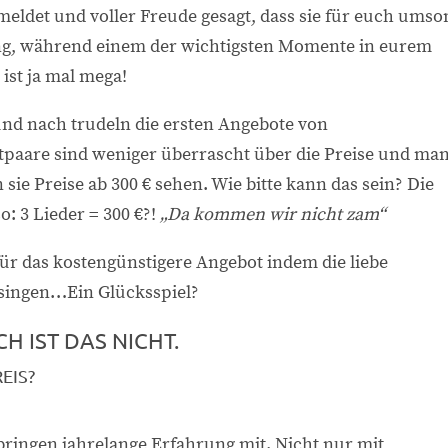
meldet und voller Freude gesagt, dass sie für euch umso
uung, während einem der wichtigsten Momente in eurem
ist ja mal mega!
nd nach trudeln die ersten Angebote von
tpaare sind weniger überrascht über die Preise und ma
sie Preise ab 300 € sehen. Wie bitte kann das sein? Die
o: 3 Lieder = 300 €?!
„Da kommen wir nicht zam“
für das kostengünstigere Angebot indem die liebe
singen…Ein Glücksspiel?
H IST DAS NICHT.
EIS?
bringen jahrelange Erfahrung mit. Nicht nur mit