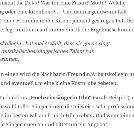
acht die Deko? Was für eine Frisur? Motto? Welche
g oder eine kirchliche?…. Und dann irgendwann fällt
it einer Freundin in der Kirche jemand gesungen hat. Da
berlegt und kann auf unterschiedliche Ergebnisse komm
ollegin.. hat mal erzählt, dass sie gerne singt.
n musikalisches/sängerisches Talent hat.
erinnen.
um einen wird die Nachbarin/Freundin/Arbeitskollegin u
gt und eventuell um eine kleine Kostprobe gebeten.
 Suchaktion.
„Hochzeitssängerin Ulm“
(so als Beispiel),
uswahl toller Sängerinnen, die teilweise sehr profession
nn im besten Fall auch noch Hörproben. Und wenn eine
die Sängerinnen an und bittet um ein Angebot.