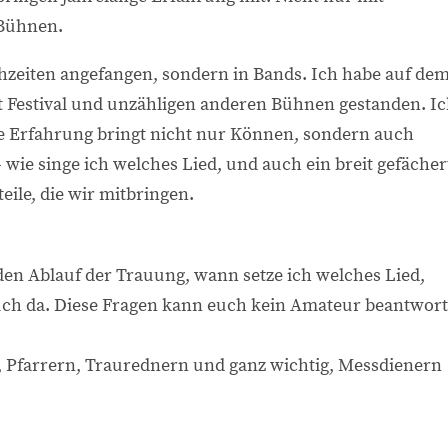
 Bühnen.
hzeiten angefangen, sondern in Bands. Ich habe auf de
 Festival und unzähligen anderen Bühnen gestanden. I
ese Erfahrung bringt nicht nur Können, sondern auch
e- wie singe ich welches Lied, und auch ein breit gefächer
eile, die wir mitbringen.
den Ablauf der Trauung, wann setze ich welches Lied,
uch da. Diese Fragen kann euch kein Amateur beantwort
Pfarrern, Traurednern und ganz wichtig, Messdienern