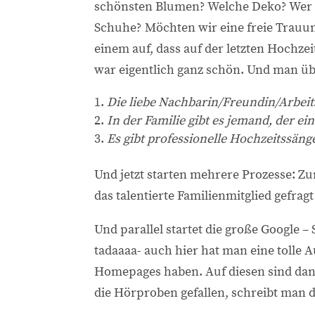
schönsten Blumen? Welche Deko? Wer m
Schuhe? Möchten wir eine freie Trauun
einem auf, dass auf der letzten Hochze
war eigentlich ganz schön. Und man ü
Die liebe Nachbarin/Freundin/Arbeitsk
In der Familie gibt es jemand, der ei
Es gibt professionelle Hochzeitssäng
Und jetzt starten mehrere Prozesse: Z
das talentierte Familienmitglied gefra
Und parallel startet die große Google –
tadaaaa- auch hier hat man eine tolle A
Homepages haben. Auf diesen sind da
die Hörproben gefallen, schreibt man 