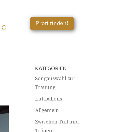
Profi finden!
KATEGORIEN
Songauswahl zur
Trauung
r
Luftballons
Allgemein
Zwischen Tüll und
Tränen