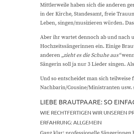
Mittlerweile haben sich die anderen ge
in der Kirche, Standesamt, freie Tra
Leben, singen/musizieren würden. Das 
Aber ihr wartet dennoch ab und nach u
Hochzeitssängerinnen ein. Einige Brau
anderen „
zieht es die Schuhe aus“
wenn 
Sängerin soll ja nur 3 Lieder singen. Als
Und so entscheidet man sich teilweise 
Nachbarin/Cousine/Ministranten usw. 
LIEBE BRAUTPAARE: SO EINFAC
WIE RECHTFERTIGEN WIR UNSEREN PR
ERFAHRUNG: ALLGEMEIN
Ganz klar: professionelle Sängerinnen 