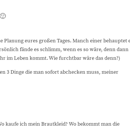
🙂
die Planung eures großen Tages. Manch einer behauptet 
ersönlich fände es schlimm, wenn es so wäre, denn dann
ehr im Leben kommt. Wie furchtbar wäre das denn?)
sten 3 Dinge die man sofort abchecken muss, meiner
 Wo kaufe ich mein Brautkleid? Wo bekommt man die