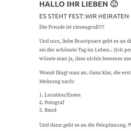
HALLO IHR LIEBEN 🙂
ES STEHT FEST: WIR HEIRATEN 
Die Freude ist riesengroß!!!!
Und nun, liebe Brautpaare geht es an 
sei der schönste Tag im Leben.. (Ich p
wüsste man ja, dass nichts besseres m
Womit fängt man an. Ganz klar, die er
Meinung nach:
Location/Essen
Fotograf
Band
Und dann geht es an die Feinplanung.