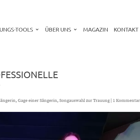
UNGS-TOOLS
ÜBER UNS
MAGAZIN
KONTAKT
OFESSIONELLE
?
Sängerin
,
Gage einer Sängerin
,
Songauswahl zur Trauung
|
1 Kommenta